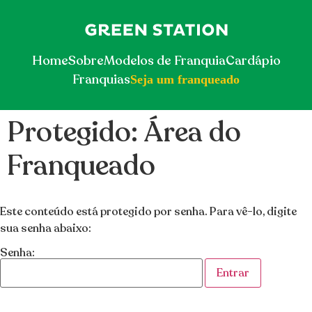
Home
Sobre
Modelos de Franquia
Cardápio
Franquias
Seja um franqueado
Protegido: Área do
Franqueado
Este conteúdo está protegido por senha. Para vê-lo, digite
sua senha abaixo:
Senha: