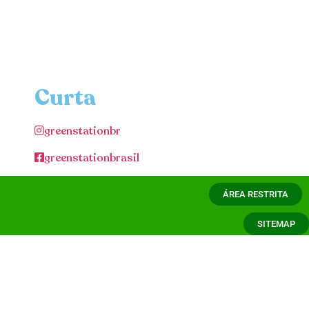
Curta
greenstationbr
greenstationbrasil
ÁREA RESTRITA
SITEMAP